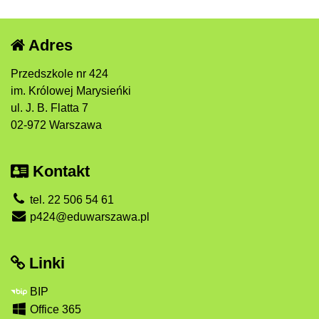
Adres
Przedszkole nr 424
im. Królowej Marysieńki
ul. J. B. Flatta 7
02-972 Warszawa
Kontakt
tel. 22 506 54 61
p424@eduwarszawa.pl
Linki
BIP
Office 365