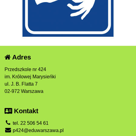
Adres
Przedszkole nr 424
im. Królowej Marysieńki
ul. J. B. Flatta 7
02-972 Warszawa
Kontakt
tel. 22 506 54 61
p424@eduwarszawa.pl