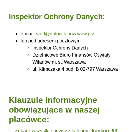
Inspektor Ochrony Danych:
e-mail:
<iod@dbfowilanow.waw.pl>
lub pod adresem pocztowym:
Inspektor Ochrony Danych
Dzielnicowe Biuro Finansów Oświaty
Wilanów m. st. Warszawa
ul. Klimczaka 4 bud. B 02-797 Warszawa
Klauzule informacyjne
obowiązujące w naszej
placówce:
Zobacz wszystkie newsy z kategorii:
konkurs (0)