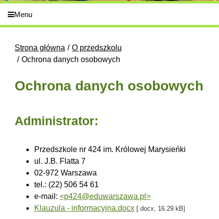
Menu
Strona główna
O przedszkolu
Ochrona danych osobowych
Ochrona danych osobowych
Administrator:
Przedszkole nr 424 im. Królowej Marysieńki
ul. J.B. Flatta 7
02-972 Warszawa
tel.: (22) 506 54 61
e-mail:
<p424@eduwarszawa.pl>
Klauzula - informacyjna.docx
[.docx, 16.29 kB]