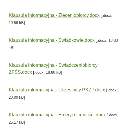
Klauzula informacyjna - Zleceniobiorcy.docx
[.docx,
19.56 kB]
Klauzula informacyjna - Świadkowie.docx
[.docx, 18.83
kB]
Klauzula informacyjna - Świadczeniobiorcy
ZFŚS.docx
[.docx, 18.90 kB]
Klauzula informacyjna - Uczestnicy PKZP.docx
[.docx,
20.00 kB]
Klauzula informacyjna - Emeryci i renciści.docx
[.docx,
25.17 kB]