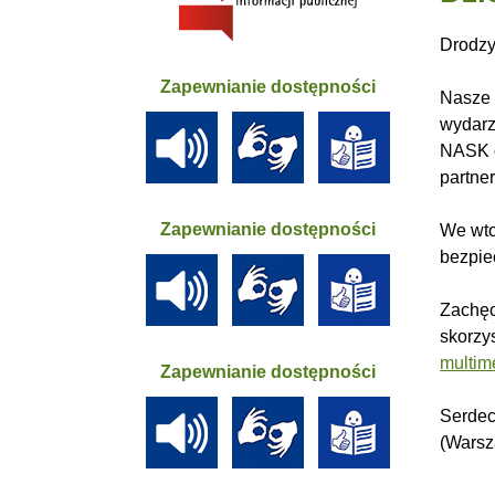
Drodzy
Zapewnianie dostępności
Nasze 
wydarz
NASK o
partne
Zapewnianie dostępności
We wto
bezpie
Zachęc
skorzy
multim
Zapewnianie dostępności
Serdec
(Warsz