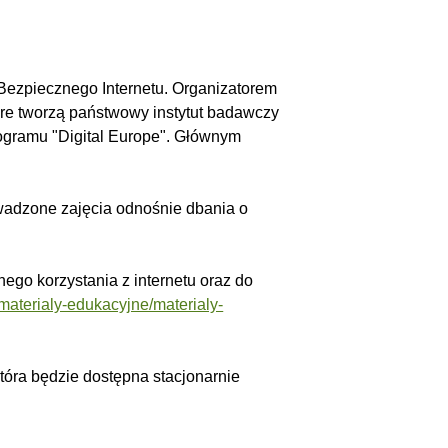
 Bezpiecznego Internetu. Organizatorem
óre tworzą państwowy instytut badawczy
ogramu "Digital Europe". Głównym
wadzone zajęcia odnośnie dbania o
go korzystania z internetu oraz do
/materialy-edukacyjne/materialy-
tóra będzie dostępna stacjonarnie