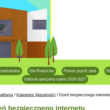
rzedszkolny
Dla Rodziców
Pomoc psych.-ped.
R
Oddział specjalny nabór 2026-2027
 główna
Kategoria: Aktualności
Dzień bezpiecznego internet
eń bezpiecznego internetu