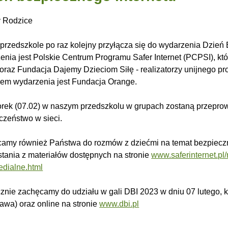
 Rodzice
przedszkole po raz kolejny przyłącza się do wydarzenia Dzień
enia jest Polskie Centrum Programu Safer Internet (PCPSI), kt
raz Fundacja Dajemy Dzieciom Siłę - realizatorzy unijnego pr
rem wydarzenia jest Fundacja Orange.
rek (07.02) w naszym przedszkolu w grupach zostaną przepro
czeństwo w sieci.
amy również Państwa do rozmów z dziećmi na temat bezpieczne
stania z materiałów dostępnych na stronie
www.saferinternet.pl
edialne.html
znie zachęcamy do udziału w gali DBI 2023 w dniu 07 lutego, k
awa) oraz online na stronie
www.dbi.pl