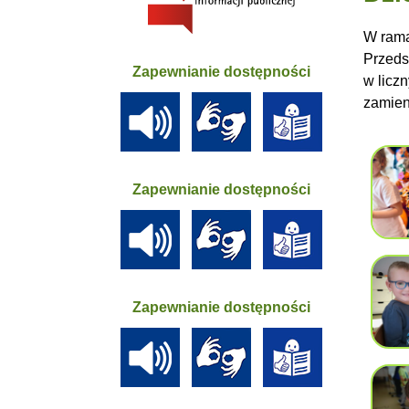
W rama
Przeds
Zapewnianie dostępności
w licz
zamien
Zapewnianie dostępności
Zapewnianie dostępności