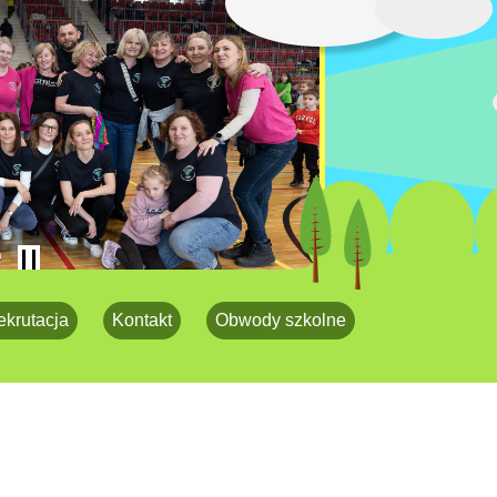
ekrutacja
Kontakt
Obwody szkolne