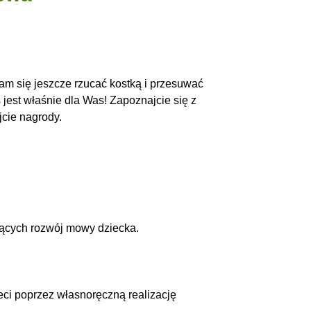
Wam się jeszcze rzucać kostką i przesuwać
 jest właśnie dla Was! Zapoznajcie się z
jcie nagrody.
ących rozwój mowy dziecka.
eci poprzez własnoręczną realizację