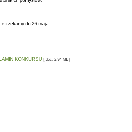
utorskich pomysłów.
ce czekamy do 26 maja.
LAMIN KONKURSU
[.doc, 2.94 MB]