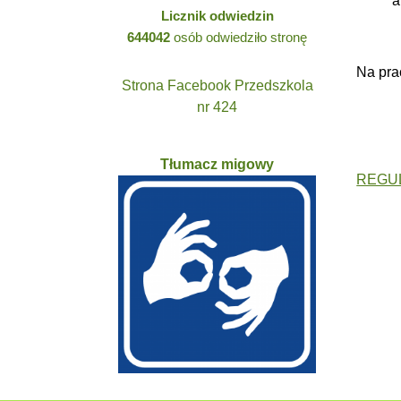
a
Licznik odwiedzin
644042
osób odwiedziło stronę
Na pra
Strona Facebook Przedszkola
nr 424
Tłumacz migowy
REGU