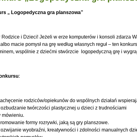
rs „ Logopedyczna gra planszowa”
 Rodzice i Dzieci! Jeżeli w erze komputerów i konsoli zdarza 
, albo macie pomysł na grę według własnych reguł – ten konkurs
minem, wspólnie z dziećmi stwórzcie logopedyczną grę i wygra
konkursu
:
achęcenie rodziców/opiekunów do wspólnych działań wspieraj
ozbudzanie twórczości plastycznej u dzieci z trudnościami
 mówieniu.
romowanie formy rozrywki, jaką są gry planszowe.
ozwijanie wyobraźni, kreatywności i zdolności manualnych dzi