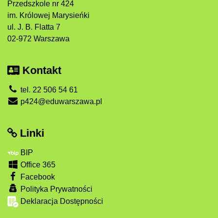
Przedszkole nr 424
im. Królowej Marysieńki
ul. J. B. Flatta 7
02-972 Warszawa
Kontakt
tel. 22 506 54 61
p424@eduwarszawa.pl
Linki
BIP
Office 365
Facebook
Polityka Prywatności
Deklaracja Dostępności