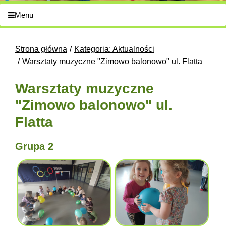
Menu
Strona główna
Kategoria: Aktualności
Warsztaty muzyczne "Zimowo balonowo" ul. Flatta
Warsztaty muzyczne
"Zimowo balonowo" ul.
Flatta
Grupa 2