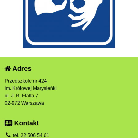
Adres
Przedszkole nr 424
im. Królowej Marysieńki
ul. J. B. Flatta 7
02-972 Warszawa
Kontakt
tel. 22 506 54 61