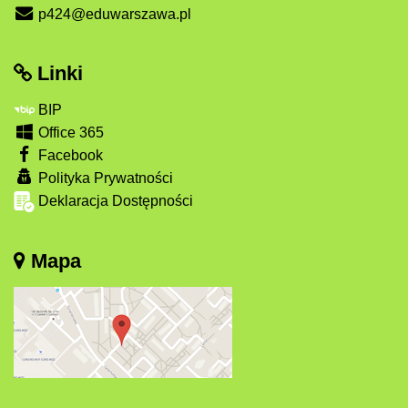
p424@eduwarszawa.pl
Linki
BIP
Office 365
Facebook
Polityka Prywatności
Deklaracja Dostępności
Mapa