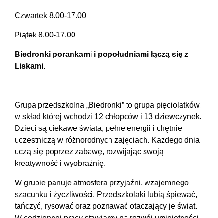
Czwartek 8.00-17.00
Piątek 8.00-17.00
Biedronki porankami i popołudniami łączą się z
Liskami.
Grupa przedszkolna „Biedronki” to grupa pięciolatków,
w skład której wchodzi 12 chłopców i 13 dziewczynek.
Dzieci są ciekawe świata, pełne energii i chętnie
uczestniczą w różnorodnych zajęciach. Każdego dnia
uczą się poprzez zabawę, rozwijając swoją
kreatywność i wyobraźnię.
W grupie panuje atmosfera przyjaźni, wzajemnego
szacunku i życzliwości. Przedszkolaki lubią śpiewać,
tańczyć, rysować oraz poznawać otaczający je świat.
W codziennej pracy stawiamy na rozwój umiejętności