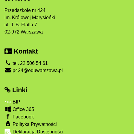
Przedszkole nr 424
im. Królowej Marysieńki
ul. J. B. Flatta 7
02-972 Warszawa
Kontakt
tel. 22 506 54 61
p424@eduwarszawa.pl
Linki
BIP
Office 365
Facebook
Polityka Prywatności
Deklaracja Dostępności