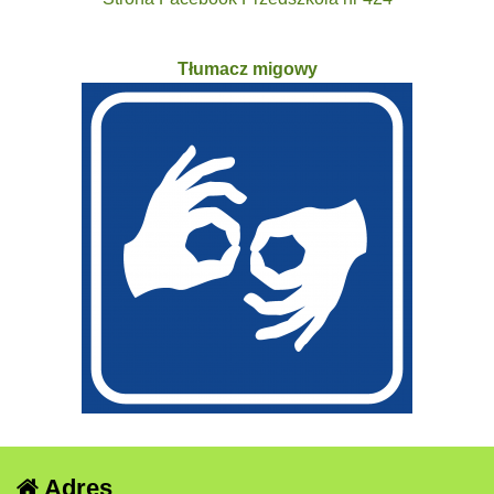
Tłumacz migowy
Adres