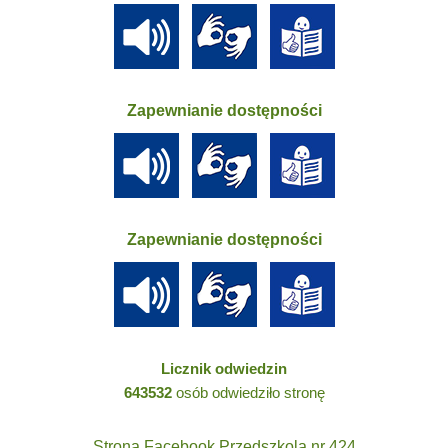
Zapewnianie dostępności
Zapewnianie dostępności
Licznik odwiedzin
643532
osób odwiedziło stronę
Strona Facebook Przedszkola nr 424